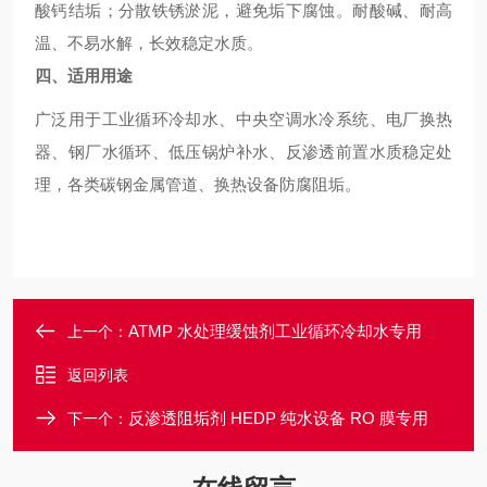
酸钙结垢；分散铁锈淤泥，避免垢下腐蚀。耐酸碱、耐高
温、不易水解，长效稳定水质。
四、适用用途
广泛用于工业循环冷却水、中央空调水冷系统、电厂换热
器、钢厂水循环、低压锅炉补水、反渗透前置水质稳定处
理，各类碳钢金属管道、换热设备防腐阻垢。
ATMP 水处理缓蚀剂工业循环冷却水专用
上一个：
返回列表
反渗透阻垢剂 HEDP 纯水设备 RO 膜专用
下一个：