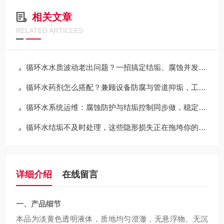
相关文章
RELATED ARTICLES
循环水水质波动老出问题？一招搞定结垢、腐蚀并发难题
循环水药剂怎么搭配？兼顾设备防腐与管道抑垢，工厂运维通用干货
循环水系统运维：腐蚀防护与结垢控制同步做，稳定运行更省心
循环水结垢不及时处理，这些隐形损失正在拖垮你的设备与成本
详细介绍
在线留言
一、产品细节
本品为淡黄色透明液体，质地均匀澄澈，无悬浮物、无沉