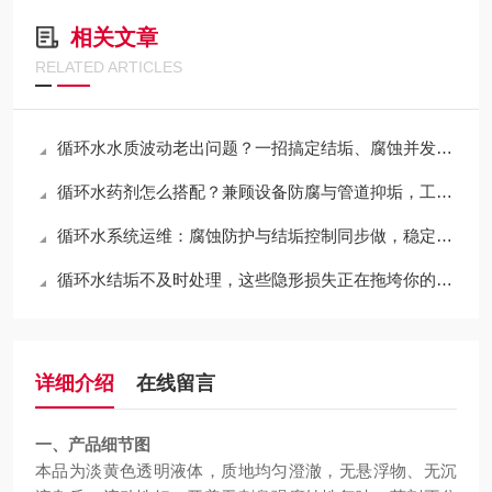
相关文章
RELATED ARTICLES
循环水水质波动老出问题？一招搞定结垢、腐蚀并发难题
循环水药剂怎么搭配？兼顾设备防腐与管道抑垢，工厂运维通用干货
循环水系统运维：腐蚀防护与结垢控制同步做，稳定运行更省心
循环水结垢不及时处理，这些隐形损失正在拖垮你的设备与成本
详细介绍
在线留言
一、产品细节图
本品为淡黄色透明液体，质地均匀澄澈，无悬浮物、无沉