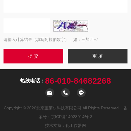
请输入计算结果（填写阿拉伯数字），如：三加四=7
86-010-84682268
热线电话：
Copyright © 2026北京宝莱尔科技有限公司 All Rights Reserved 备
案号：
京ICP备14028914号-3
技术支持：
化工仪器网