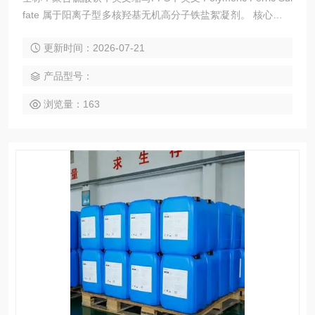
fate 属于阳离子型多核羟基无机高分子铁盐絮凝剂。 核心指标
有效 pH 适用区间：4～11，最佳处理 pH：6～9； 低温低
更新时间：2026-07-21
浊、高浊水质均适配，水解速度快、矾花密实、沉降速度快。
产品型号：
浏览量：163