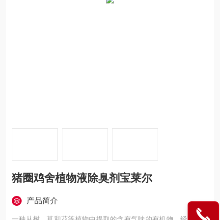
猪圈鸡舍植物液除臭剂宝莱尔
产品简介
一种从树、草和花等植物中提取的含有气味的有机物，经改性和