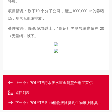
环境。
项目情况：旗下10 个分子公司，超过1000,000 ㎡的养猪
场，臭气无组织排放；
处理效果：降低 80%以上，*保证厂界臭气浓度值在 20
（无量纲）以下。
POLYTE污水废水重金属螯合剂宝莱尔
上一个：
返回列表
POLYTE Sorb植物液除臭剂生物堆肥除臭用宝莱尔
下一个：