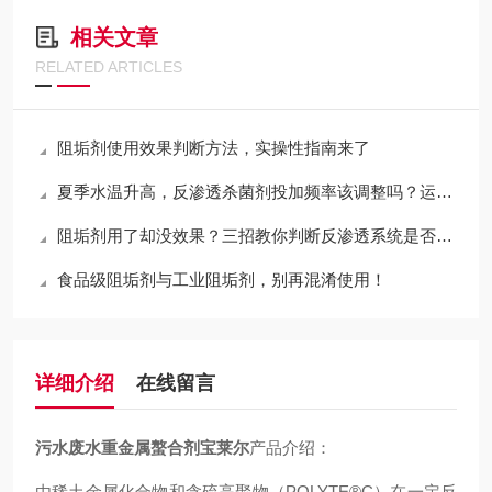
相关文章
RELATED ARTICLES
阻垢剂使用效果判断方法，实操性指南来了
夏季水温升高，反渗透杀菌剂投加频率该调整吗？运维必看
阻垢剂用了却没效果？三招教你判断反渗透系统是否“白加药”
食品级阻垢剂与工业阻垢剂，别再混淆使用！
详细介绍
在线留言
污水废水重金属螯合剂宝莱尔
产品介绍：
由稀土金属化合物和含硫高聚物（POLYTE®C）在一定反