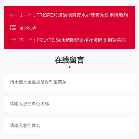
TRISPE垃圾渗滤液废水处理膜系统用阻垢剂
上一个：
返回列表
POLYTE Sorb猪圈鸡舍植物液除臭剂宝莱尔
下一个：
在线留言