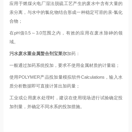
应用于燃煤火电厂湿法脱硫工艺产生的废水中含有大量的
汞分离，与水中的氯化物结合形成一种稳定可溶的汞-氯化
合物；
在pH值0.5～3.0范围之内，有效的应用在废水除砷的领
域。
污水废水重金属螯合剂宝莱尔
加药：
一般通过加药系统投加，要求不使用金属材质的计量箱；
使用POLYMER产品投加量模拟软件Calculations，输入水
质分析数据即可直接计算出加药量；
工业或公用废水处理时，建议在使用现场进行试验确定投
加剂量，并确定不同水系的投加措施。