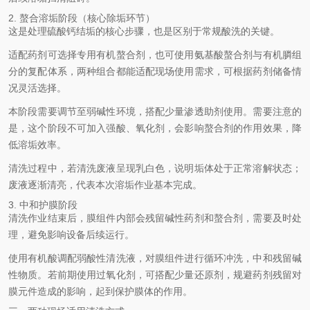
2. 螯合溶垢阶段（核心除垢环节）
这是处理硫酸钙结垢的核心步骤，也是区别于常规酸洗的关键。
适配药剂可选择专用有机螯合剂，也可使用氨基酸螯合剂与有机膦组
分的复配体系，两种组合都能适配现场使用需求，可根据药剂储备情
况灵活选择。
本阶段需要调节至弱碱性环境，搭配少量渗透助剂使用。需要注意的
是，这个阶段不可加入强酸、氧化剂，会影响螯合剂的作用效果，降
低溶垢效率。
清洗过程中，若清洗废液呈现乳白色，说明垢体处于正常溶解状态；
废液逐渐清亮，代表本次溶垢作业基本完成。
3. 中和护膜阶段
清洗作业结束后，膜组件内部会残留碱性药剂和螯合剂，需要及时处
理，避免影响设备后续运行。
使用有机酸调配弱酸性清洗液，对膜组件进行循环冲洗，中和残留碱
性物质。若前期使用过氧化剂，可搭配少量还原剂，规避药剂残留对
膜元件造成的影响，起到保护膜体的作用。