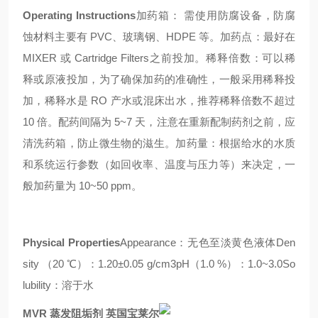
Operating Instructions
加药箱： 需使用防腐设备，防腐
蚀材料主要有 PVC、玻璃钢、HDPE 等。加药点：最好在
MIXER 或 Cartridge Filters之前投加。稀释倍数：可以稀
释或原液投加，为了确保加药的准确性，一般采用稀释投
加，稀释水是 RO 产水或混床出水，推荐稀释倍数不超过
10 倍。配药间隔为 5~7 天，注意在重新配制药剂之前，应
清洗药箱，防止微生物的滋生。加药量：根据给水的水质
和系统运行参数（如回收率、温度与压力等）来决定，一
般加药量为 10~50 ppm。
Physical Properties
Appearance：无色至淡黄色液体Den
sity （20 ℃）：1.20±0.05 g/cm3pH（1.0 %）：1.0~3.0So
lubility：溶于水
MVR 蒸发阻垢剂 英国宝莱尔