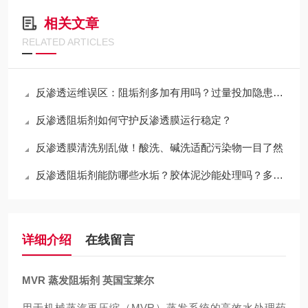
相关文章
RELATED ARTICLES
反渗透运维误区：阻垢剂多加有用吗？过量投加隐患不少
反渗透阻垢剂如何守护反渗透膜运行稳定？
反渗透膜清洗别乱做！酸洗、碱洗适配污染物一目了然
反渗透阻垢剂能防哪些水垢？胶体泥沙能处理吗？多数运维都弄错
详细介绍
在线留言
MVR 蒸发阻垢剂 英国宝莱尔
用于机械蒸汽再压缩（MVR）蒸发系统的高效水处理药