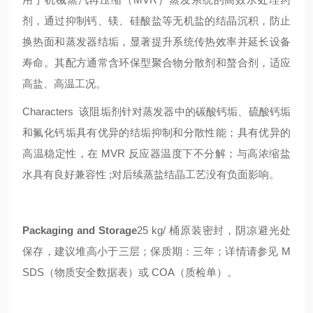
剂，通过抑制钙、镁、硅酸盐等无机盐的结晶沉积，防止
换热面和蒸发器结垢，显著提升系统传热效率并延长设备
寿命。其配方通常含环保型聚合物分散剂和螯合剂，适应
高盐、高温工况。
Characters 该阻垢剂针对蒸发器中的碳酸钙垢、硫酸钙垢
和氟化钙垢具有优异的结垢抑制和分散性能；具有优异的
高温稳定性，在 MVR 反应器温度下不分解；与高浓缩盐
水具有良好兼容性 ;对后续蒸盐结晶工艺没有负面影响。
Packaging and Storage
25 kg/ 桶原装密封，阴凉避光处
保存，建议堆高小于三层；保质期：三年；详情请参见 M
SDS（物质安全数据表）或 COA（质检单）。