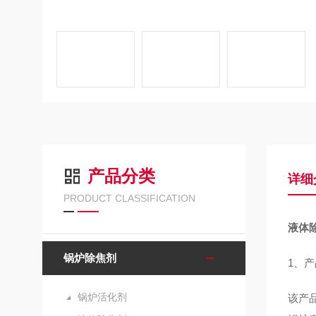
产品分类
详细
PRODUCT CLASSIFICATION
液体
锅炉除焦剂
1、
锅炉活化剂
该产