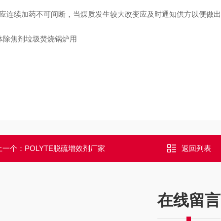
）应连续加药不可间断，当煤质发生较大改变应及时通知供方以便做
上一个：
POLYTE脱硫增效剂​厂家
返回列表
在线留言