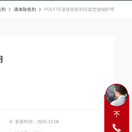
焦剂
液体除焦剂
POLYTE液体除焦剂垃圾焚烧锅炉用
用
焦，保持受热面清洁，减少受热面热阻，减少锅炉高
减轻人工清焦的劳动强度。长期使用该产品可提高锅
煤、脱硫等作用，功效全面。
更新时间：2025-12-08