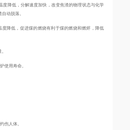
温度降低，分解速度加快，改变焦渣的物理状态与化学
渣自动脱落。
温度降低，促进煤的燃烧有利于煤的燃烧和燃烬，降低
量。
锅炉使用寿命。
压灼伤人体。