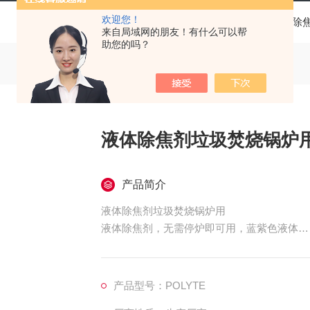
欢迎您！
当前位置：
首页
产品中心
锅炉除
来自局域网的朋友！有什么可以帮
助您的吗？
液体除焦剂垃圾焚烧锅炉
产品简介
液体除焦剂垃圾焚烧锅炉用
液体除焦剂，无需停炉即可用，蓝紫色液体
该产品能够去除锅炉受热面上形成的灰渣和结
温和低温受热面的腐蚀，延长锅炉寿命，并能
炉热效率，增大锅炉出力，同时具备助燃、节
产品型号：POLYTE