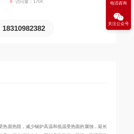
访问量：1704
电话咨询
关注公众号
18310982382
受热面热阻，减少锅炉高温和低温受热面的腐蚀，延长