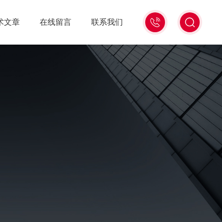
010-
术文章
在线留言
联系我们
84682268