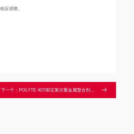
出相应调整。
下一个：
POLYTE 4070B宝莱尔重金属螯合剂厂家