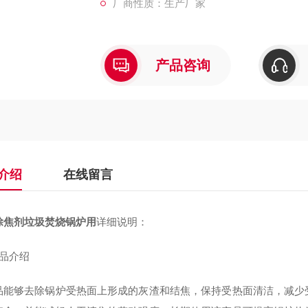
厂商性质：生产厂家
产品咨询
介绍
在线留言
除焦剂垃圾焚烧锅炉用
详细说明：
产品介绍
品能够去除锅炉受热面上形成的灰渣和结焦，保持受热面清洁，减少