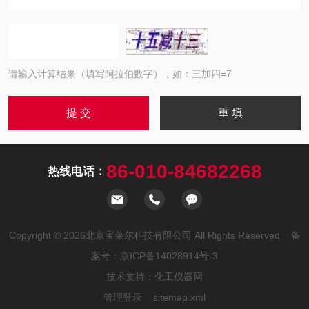
请输入计算结果（填写阿拉伯数字），如：三加四=7
86-010-84682268
热线电话：
Copyright © 2026北京宝莱尔科技有限公司 All Rights Reserved 备
案号：
京ICP备14028914号-3
技术支持：
化工仪器网
管理登录
sitemap.xml