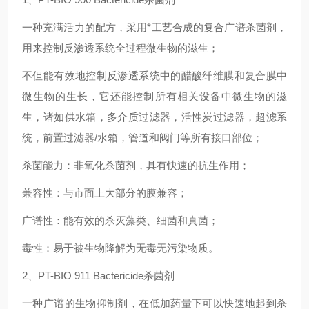
一种充满活力的配方，采用*工艺合成的复合广谱杀菌剂，
用来控制反渗透系统全过程微生物的滋生；
不但能有效地控制反渗透系统中的醋酸纤维膜和复合膜中
微生物的生长，它还能控制所有相关设备中微生物的滋
生，诸如供水箱，多介质过滤器，活性炭过滤器，超滤系
统，前置过滤器/水箱，管道和阀门等所有接口部位；
杀菌能力：非氧化杀菌剂，具有快速的抗生作用；
兼容性：与市面上大部分的膜兼容；
广谱性：能有效的杀灭藻类、细菌和真菌；
毒性：易于被生物降解为无毒无污染物质。
2、PT-BIO 911 Bactericide杀菌剂
一种广谱的生物抑制剂，在低加药量下可以快速地起到杀