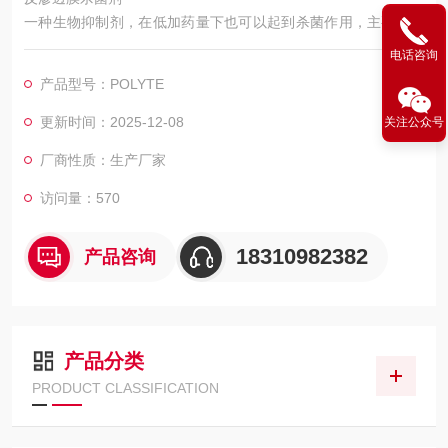
一种生物抑制剂，在低加药量下也可以起到杀菌作用，主要应用
于受生物污染困扰的反渗透系统中；
电话咨询
氧化性与非氧化杀菌剂，能杀灭藻类、细菌和真菌；
产品型号：POLYTE
应用于反渗透系统的杀菌灭藻。
更新时间：2025-12-08
关注公众号
厂商性质：生产厂家
访问量：570
18310982382
产品咨询
产品分类
PRODUCT CLASSIFICATION