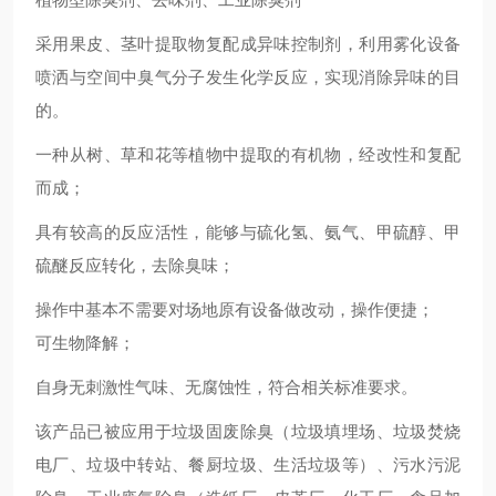
采用果皮、茎叶提取物复配成异味控制剂，利用雾化设备
喷洒与空间中臭气分子发生化学反应，实现消除异味的目
的。
一种从树、草和花等植物中提取的有机物，经改性和复配
而成；
具有
较
高的反应活性，能够
与
硫化氢、氨气、甲硫醇、甲
硫醚
反应转化
，去除
臭味；
操作中
基本
不需要对场地原有设备做改动，操作便捷；
可
生物降解
；
自身无刺激性气味、无腐蚀性，符合相关标准要求
。
该产品已被应用于垃圾固废除臭（垃圾填埋场、垃圾焚烧
电厂、垃圾中转站、餐厨垃圾、生活垃圾等）、污水污泥