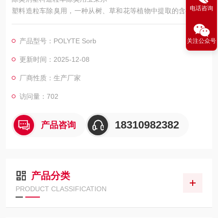
电话咨询
塑料造粒车除臭用，一种从树、草和花等植物中提取的含有气味
的有机物，经改性和复配而成的除臭剂，可去除垃圾焚烧电厂臭
味。
产品型号：POLYTE Sorb
关注公众号
更新时间：2025-12-08
厂商性质：生产厂家
访问量：702
18310982382
产品咨询
产品分类
PRODUCT CLASSIFICATION