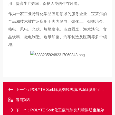
用，提高生产效率，保护人类的生存环境。
作为一家工业特殊化学品应用领域的服务企业，宝莱尔的
产品和技术被广泛应用于火力发电、煤化工、钢铁冶金、
核电、风电、光伏、垃圾发电、市政固废、海水淡化、食
品饮料、微电制造、造纸印染、汽车制造及医药等多个领
域。
POLYTE Sorb除臭剂垃圾填埋场除臭用宝莱尔
上一个：
返回列表
POLYTE Sorb化工废气除臭剂喷淋塔宝莱尔
下一个：