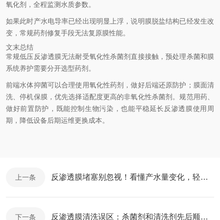
氧化剂，全程监测水质参数。
如果此时产水电导率已经出现明显上浮，说明膜脱盐结构已经发生改
变，常规药剂修复手段无法复原膜性能。
文末总结
常规低压反渗透膜无法耐受氧化性杀菌剂直接接触，预处理杀菌和膜
系统养护需要分开选型药剂。
前端水体抑菌可以合理使用氧化性药剂，做好后端还原防护；膜面清
洗、停机保膜，优先选择适配度更高的非氧化性杀菌剂。规范用药、
做好前置防护，既能控制生物污染，也能平稳延长反渗透膜使用周
期，降低设备后期运维更换成本。
反渗透膜堵塞别忽视！看懂产水量变化，轻松排查净水设备故障
上一条
反渗透膜清洗误区：杀菌剂和清洗剂先后顺序别搞错，很多运维人员都做错了
下一条