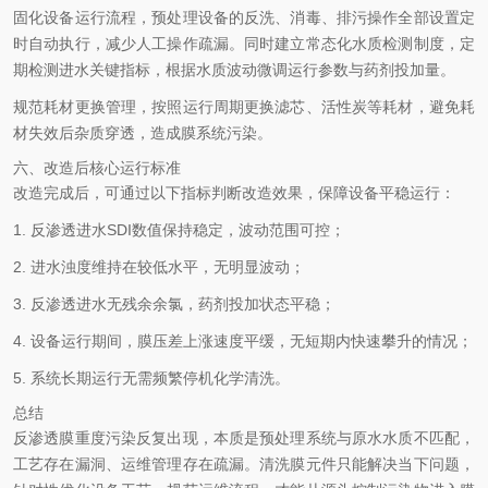
固化设备运行流程，预处理设备的反洗、消毒、排污操作全部设置定
时自动执行，减少人工操作疏漏。同时建立常态化水质检测制度，定
期检测进水关键指标，根据水质波动微调运行参数与药剂投加量。
规范耗材更换管理，按照运行周期更换滤芯、活性炭等耗材，避免耗
材失效后杂质穿透，造成膜系统污染。
六、改造后核心运行标准
改造完成后，可通过以下指标判断改造效果，保障设备平稳运行：
1. 反渗透进水SDI数值保持稳定，波动范围可控；
2. 进水浊度维持在较低水平，无明显波动；
3. 反渗透进水无残余余氯，药剂投加状态平稳；
4. 设备运行期间，膜压差上涨速度平缓，无短期内快速攀升的情况；
5. 系统长期运行无需频繁停机化学清洗。
总结
反渗透膜重度污染反复出现，本质是预处理系统与原水水质不匹配，
工艺存在漏洞、运维管理存在疏漏。清洗膜元件只能解决当下问题，