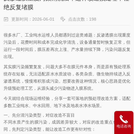
绝反复堵膜
更新时间：2026-06-01
点击次数：198
很多水厂、工业纯水运维人员都遇到过这类难题：反渗透膜出现重度
污染后，花费时间和成本完成化学清洗，设备通量暂时恢复正常，但
运行一段时间后，膜压差再次上涨、产水量持续下降，污染问题反复
出现。
其实膜污染频繁复发，问题大多不在膜元件本身，而是原有预处理系
统存在短板，无法适配原水水质波动，各类杂质、微生物持续进入反
渗透系统，慢慢堆积形成污染。想要改善这种情况，核心思路是优化
升级预处理工艺，从源头减少污染物进入膜系统。
今天就结合现场运维经验，分享一套可落地的预处理改造方案，适配
多数工业纯水、中水回用、地下水及地表水净水场景。
一、先分清污染类型，对症改造不盲目
不同水质产生的膜污染，成因差异较大，对应的改造重点也各不相
电话咨询
同，先判定污染类型，能让改造工作更有针对性：