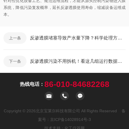
针对性优化设备工艺、规范运维流程，才能从源头控制污染物进入膜
系统，降低污染复发概率，延长反渗透膜使用寿命，缩减设备运维成
本。
反渗透膜堵塞导致产水量下降？科学处理方法与日常养护技巧
上一条
反渗透膜污染不用拆机！看这几组运行数据就能判断
下一条
86-010-84682268
热线电话：
Copyright © 2026北京宝莱尔科技有限公司 All Rights Reserved 备
案号：
京ICP备14028914号-3
技术支持：
化工仪器网