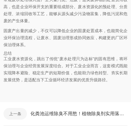
高，也是企业环保开支的重要组成部分。废水资源化的预处理、分质
处理、浓缩回收等工艺，能够从源头减少污染物富集，降低污泥和危
废的产生体量。
固废产出量的减少，不仅可以降低企业的固废处置成本，也能简化企
业环保治理流程，让废水、固废治理形成协同效应，构建更的厂区环
保治理体系。
总结
工业废水资源化，跳出了传统“废水处理只为达标"的固有思维，将环
保治理与企业经营发展深度结合。对于工业企业而言，这套模式既能
实现降本避险、稳定生产的短期价值，也能助力绿色转型、夯实长期
发展优势，是适配当下工业循环经济发展的优质升级路径。
化粪池运维除臭不用愁！植物除臭剂实用落地技巧
上一条