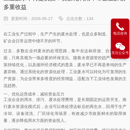
多重收益
更新时间：2026-05-27
点击次数：134
电话咨询
在工业生产
过程中，生产产生的废水处理，也是众多制造、化工、工
矿企业日常运营中绕不开的环节。
过去，多数企业对废水的处理思路，集中在达标排放、合规排污层
关注公众号
面，只将其视为一项必要的环保支出。随着水资源管控趋严、环保政
策持续优化，以及循环经济模式的普及，废水早已不再是单纯的生产
废弃物。通过系统化的资源化处理，工业废水可以转化为可复用的生
产资源，为企业带来多维度的经营增益，适配当下工业绿色发展的主
流趋势。
一、优化运营成本，减轻资金压力
工业企业的用水、排污、废水处理费用，是长期固定的运营开支。推
行废水资源化模式后，企业可以将处理达标后的再生水，回用于生产
冷却、设备清洗、厂区绿化等场景，有效减少市政新鲜水的取用体
量，逐步降低用水方面的资金投入。