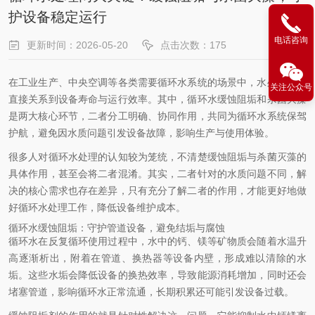
护设备稳定运行
电话咨询
更新时间：2026-05-20
点击次数：175
在工业生产、中央空调等各类需要循环水系统的场景中，水处理工作
关注公众号
直接关系到设备寿命与运行效率。其中，循环水缓蚀阻垢和杀菌灭藻
是两大核心环节，二者分工明确、协同作用，共同为循环水系统保驾
护航，避免因水质问题引发设备故障，影响生产与使用体验。
很多人对循环水处理的认知较为笼统，不清楚缓蚀阻垢与杀菌灭藻的
具体作用，甚至会将二者混淆。其实，二者针对的水质问题不同，解
决的核心需求也存在差异，只有充分了解二者的作用，才能更好地做
好循环水处理工作，降低设备维护成本。
循环水缓蚀阻垢：守护管道设备，避免结垢与腐蚀
循环水在反复循环使用过程中，水中的钙、镁等矿物质会随着水温升
高逐渐析出，附着在管道、换热器等设备内壁，形成难以清除的水
垢。这些水垢会降低设备的换热效率，导致能源消耗增加，同时还会
堵塞管道，影响循环水正常流通，长期积累还可能引发设备过载。