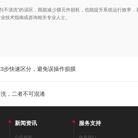
垢剂不清洗"的误区，既能减少膜元件损耗，也能提升系统运行效率，
专业技术指南或咨询相关专业人士。
3步快速区分，避免误操作损膜
清洗，二者不可混淆
新闻资讯
服务支持
公司新闻
联系我们