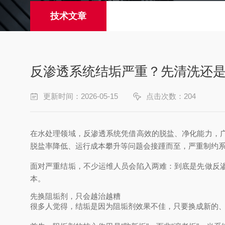
技术文章
反渗透系统结垢严重？先清洗还
更新时间：2026-05-15
点击次数：204
在水处理领域，反渗透系统凭借高效的脱盐、净化能力，
脱盐率降低、运行成本攀升等问题会接踵而至，严重制约
面对严重结垢，不少运维人员会陷入两难：到底是先做反
本。
先换阻垢剂，只会越治越糟
很多人觉得，结垢是因为阻垢剂效果不佳，只要换成新的