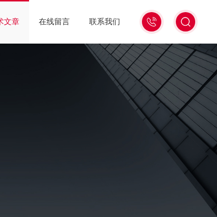
010-
术文章
在线留言
联系我们
84682268