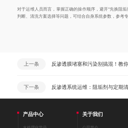
对于运维人员而言，掌握正确的操作顺序，避开“先换阻
判断、清洗方案选择等问题，可结合自身系统参数，参考
上一条
反渗透膜堵塞和污染别搞混！教你
下一条
反渗透系统运维：阻垢剂与定期
产品中心
关于我们
水处理化学品
公司简介