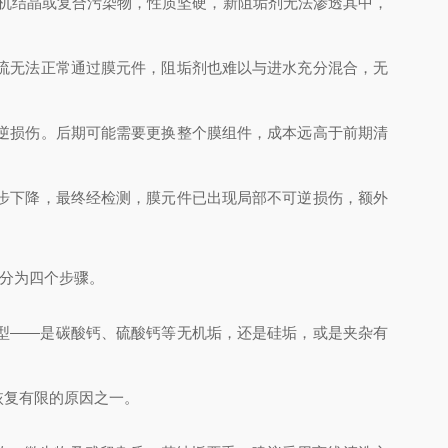
无机结晶或复合污染物，性质坚硬，新阻垢剂无法渗透其中，
流无法正常通过膜元件，阻垢剂也难以与进水充分混合，无
逆损伤。后期可能需要更换整个膜组件，成本远高于前期清
步下降，最终经检测，膜元件已出现局部不可逆损伤，额外
可分为四个步骤。
型——是碳酸钙、硫酸钙等无机垢，还是硅垢，或是夹杂有
恢复有限的原因之一。