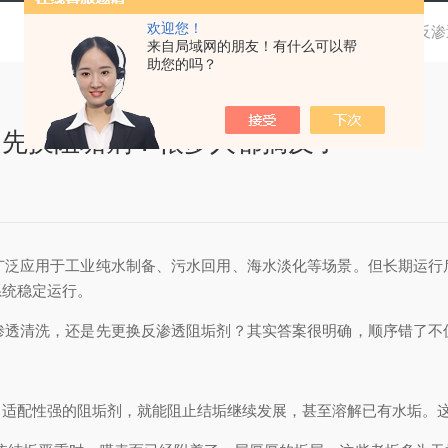
欢迎您！
当前位置：
首页
技术文章
反渗
来自局域网的朋友！有什么可以帮
助您的吗？
是先换阻垢剂？很多人都搞反了
广泛应用于工业纯水制备、污水回用、海水淡化等场景。但长期运行
系统稳定运行。
渗透清洗，还是先更换反渗透阻垢剂？其实答案很明确，顺序错了不
、适配性强的阻垢剂，就能阻止结垢继续发展，甚至溶解已有水垢。