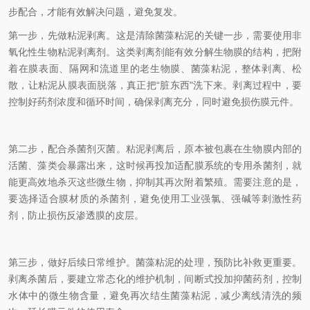
步配合，才能有效解决问题，避免复发。
第一步，先做粘泥剥离。这是清除菌藻粘泥的关键一步，需要使用非
氧化性生物粘泥剥离剂。这类剥离剂能有效分解生物膜的结构，把附
着在膜表面、隔网和流道里的老生物膜、菌藻粘泥，整体剥离、松
散，让粘泥从膜表面脱落，真正把“脏东西"洗下来。剥离过程中，要
控制好药剂浓度和循环时间，确保剥离充分，同时避免损伤膜元件。
第二步，配合杀菌剂灭菌。粘泥剥离后，原本被包裹在生物膜内部的
活菌、藻类会暴露出来，这时候再投加适配膜系统的专用杀菌剂，就
能更高效地杀灭这些微生物，抑制其再次附着繁殖。需要注意的是，
要选择适合膜材质的杀菌剂，避免使用工业强氯、强碱等刺激性药
剂，防止损伤反渗透膜的皮层。
第三步，做好后续日常维护。菌藻粘泥的处理，预防比补救更重要。
剥离杀菌后，要建立常态化的维护机制，间断式投加抑菌药剂，控制
水体中的微生物含量，避免再次结生菌藻粘泥，减少离线清洗的频