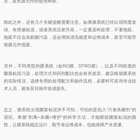
次，延长膜元件的使用寿命。
除此之外，还有几个关键提醒需要注意。如果膜系统已经出现明显发
绿、有滑腻粘泥，或者系统压差升高，一定要及时处理，不要拖延。
拖延不仅会加剧膜污染，还会增加清洗难度和运维成本，甚至可能导
致膜元件报废。
另外，不同类型的膜系统（如RO膜、DTRO膜），以及不同程度的
菌藻粘泥污染，处理方式和药剂配比也会有所差异。建议根据膜系统
的实际情况，选择专用的处理配方和操作流程，必要时可咨询专业技
术人员，避免盲目操作造成损失。
总之，膜系统出现菌藻粘泥并不可怕，可怕的是陷入“只靠杀菌剂"的
误区。掌握“剥离+杀菌+维护"的科学方法，才能摆脱菌藻粘泥的困
扰，让膜系统稳定运行，既节省运维成本，也能保障产水质量。