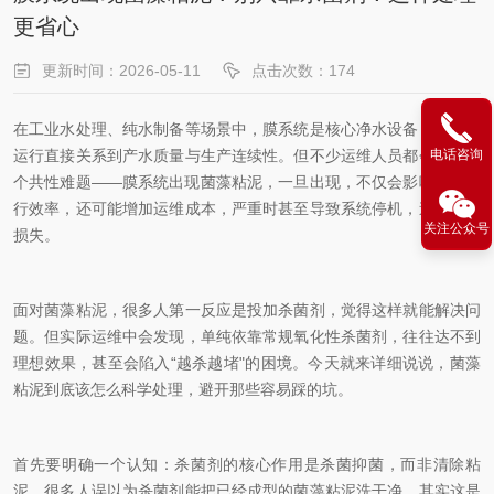
更省心
更新时间：2026-05-11
点击次数：174
在工业水处理、纯水制备等场景中，膜系统是核心净水设备，其稳定
运行直接关系到产水质量与生产连续性。但不少运维人员都会遇到一
电话咨询
个共性难题——膜系统出现菌藻粘泥，一旦出现，不仅会影响系统运
行效率，还可能增加运维成本，严重时甚至导致系统停机，造成经济
关注公众号
损失。
面对菌藻粘泥，很多人第一反应是投加杀菌剂，觉得这样就能解决问
题。但实际运维中会发现，单纯依靠常规氧化性杀菌剂，往往达不到
理想效果，甚至会陷入“越杀越堵"的困境。今天就来详细说说，菌藻
粘泥到底该怎么科学处理，避开那些容易踩的坑。
首先要明确一个认知：杀菌剂的核心作用是杀菌抑菌，而非清除粘
泥。很多人误以为杀菌剂能把已经成型的菌藻粘泥洗干净，其实这是