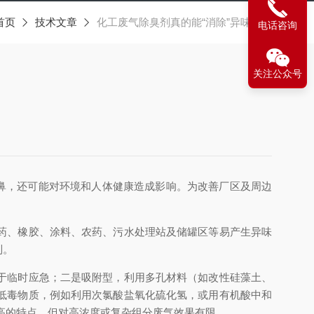
首页
技术文章
化工废气除臭剂真的能“消除”异味吗？
电话咨询
关注公众号
鼻，还可能对环境和人体健康造成影响。为改善厂区及周边
药、橡胶、涂料、农药、污水处理站及储罐区等易产生异味
制。
于临时应急；二是吸附型，利用多孔材料（如改性硅藻土、
低毒物质，例如利用次氯酸盐氧化硫化氢，或用有机酸中和
高的特点，但对高浓度或复杂组分废气效果有限。