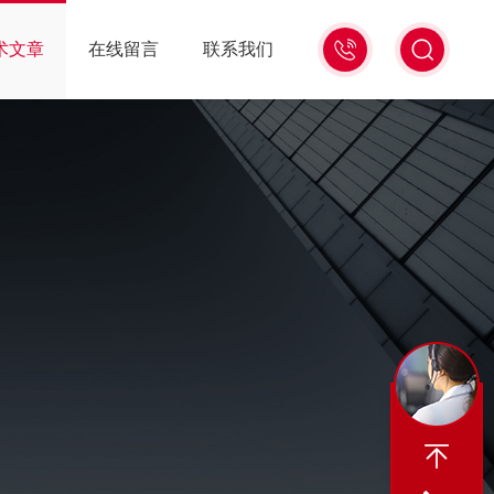
010-
术文章
在线留言
联系我们
84682268