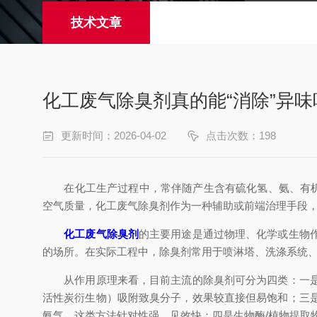
技术文章
化工废气除臭剂真的能“消除”异味
更新时间：2026-04-02
点击次数：198
在化工生产过程中，常伴随产生含有硫化氢、氨、有机胺
空气质量，化工废气除臭剂作为一种辅助或前端治理手段
化工废气除臭剂
的主要用途是通过物理、化学或生物
的场所。在实际工程中，除臭剂常用于喷淋塔、洗涤系统
从作用原理来看，目前主流的除臭剂可分为四类：一是掩
活性炭衍生物）吸附致臭分子，效果较直接但易饱和；三
氨气，这类方法针对性强、见效快；四是生物酶/植物提取