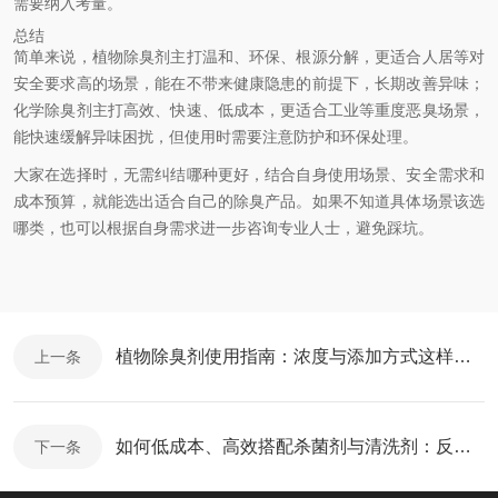
需要纳入考量。
总结
简单来说，植物除臭剂主打温和、环保、根源分解，更适合人居等对
安全要求高的场景，能在不带来健康隐患的前提下，长期改善异味；
化学除臭剂主打高效、快速、低成本，更适合工业等重度恶臭场景，
能快速缓解异味困扰，但使用时需要注意防护和环保处理。
大家在选择时，无需纠结哪种更好，结合自身使用场景、安全需求和
成本预算，就能选出适合自己的除臭产品。如果不知道具体场景该选
哪类，也可以根据自身需求进一步咨询专业人士，避免踩坑。
植物除臭剂使用指南：浓度与添加方式这样把控，除臭更高效
上一条
如何低成本、高效搭配杀菌剂与清洗剂：反渗透现场实用方案
下一条