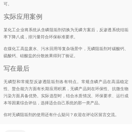
可。
实际应用案例
某化工企业将系统从含磷阻垢剂切换为无磷方案后，反渗透系统结垢
率下降八成，排污量符合环保标准要求。
在煤化工高盐废水、污水回用等复杂场景中，无磷阻垢剂对碳酸钙、
硫酸钙、硅酸盐的分散效果得到了验证。
写在最后
无磷型和常规型反渗透阻垢剂各有特点。常规含磷产品在高温稳定
性、螯合能力方面有长期应用积累，无磷产品则在环保性、抗微生物
污染方面具备优势。实际选型时，结合水质情况、环保要求、运行成
本等因素综合评估，选择适合自己系统的那一类产品。
你对无磷阻垢剂的使用还有什么疑问？欢迎在评论区留言交流。