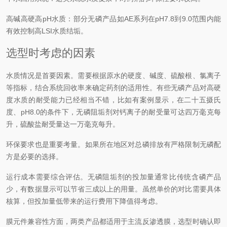
高碱高硬高pH水质：部分无磷产品如AE系列在pH7.8到9.0范围内能
有效控制高LSI水质结垢。
选型时考虑的因素
水质情况是首要因素。需要根据原水的硬度、碱度、硫酸根、氯离子
等指标，结合系统回收率来确定药剂的适用性。有些无磷产品对高硬
度水质的耐受能力已经相当不错，比如有案例显示，在二十五摄氏
度、pH8.0的条件下，无磷阻垢剂对钙离子的耐受量可达四万毫克每
升，硫酸盐耐受量达一万毫克每升。
环保要求也是重要考量。如果所在地区对总磷排放有严格限制无磷配
方是必要的选择。
运行成本需要综合评估。无磷阻垢剂的投加量通常比传统含磷产品
少，有数据显示可以节省三成以上的用量。虽然单价的对比需要具体
核算，但投加量低带来的运行费用下降值得考虑。
膜元件兼容性方面，两类产品都适用于主流反渗透膜，选型时确认即