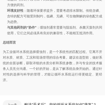
方便的药剂。
环境友好性
：随着环保要求提升，需要考虑排水限制。传统含磷、
含锌的配方可能受到制约，低磷、无磷、可生物降解的绿色配方成
为趋势。
与其他药剂的“协作"
：缓蚀剂通常需要与阻垢剂、杀菌灭藻剂共同
使用，它们之间必须具有良好的兼容性，不能相互抵消作用。
总结而言
为工业循环水系统选择缓蚀剂，是一个系统性的匹配过程。它离不开
对水质、材质、工况和现场管理的综合考量。建议在选型前，做好系
统的全面诊断，获取详细的水质分析和系统参数，并与专业的技术服
务人员充分沟通。一个好的开始，是从了解系统自身开始的。通过针
对性的选择与科学的管理，才能让循环水系统运行得更稳定、更经
济。
酸洗“手术后”，您的循环水系统如何“康复”？
上一条