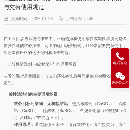
与交替使用规范
更新时间：2026-01-23
点击次数：448
在工业反渗透系统的维护中，正确选择和使用酸性或碱性清洗剂是恢
复膜性能的核心操作。两者的适用场景明确，且经常需要交替使用，
但需遵循严格的化学逻辑和操作规范。
电话咨询
一、酸性清洗剂与碱性清洗剂的适用场景
两者的选择并非随意，而是由其化学性质与污染物的物理化学结构决
定的。
关注公众号
酸性清洗剂的主要适用场景
核心目标污染物
：
无机盐结垢
，包括碳酸钙（CaCO₃）、硫酸
钙（CaSO₃）、硫酸钡（BaSO₄）、金属氧化物（如铁锈Fe₂O
₃）及硅垢（在特定pH下）。
作用原理
：通过提供H⁺离子，溶解或转化不溶性盐类为可溶性