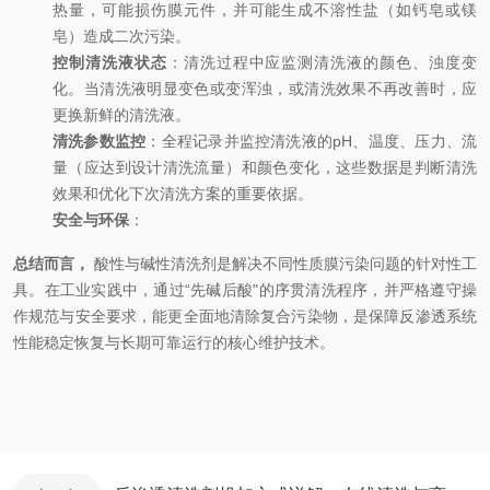
热量，可能损伤膜元件，并可能生成不溶性盐（如钙皂或镁
皂）造成二次污染。
控制清洗液状态
：清洗过程中应监测清洗液的颜色、浊度变
化。当清洗液明显变色或变浑浊，或清洗效果不再改善时，应
更换新鲜的清洗液。
清洗参数监控
：全程记录并监控清洗液的pH、温度、压力、流
量（应达到设计清洗流量）和颜色变化，这些数据是判断清洗
效果和优化下次清洗方案的重要依据。
安全与环保
：
总结而言，
酸性与碱性清洗剂是解决不同性质膜污染问题的针对性工
具。在工业实践中，通过“先碱后酸"的序贯清洗程序，并严格遵守操
作规范与安全要求，能更全面地清除复合污染物，是保障反渗透系统
性能稳定恢复与长期可靠运行的核心维护技术。