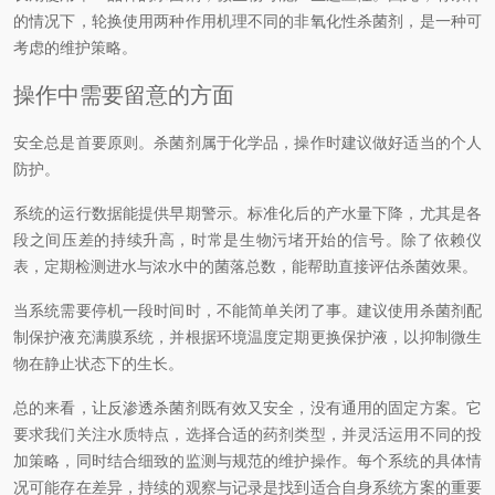
的情况下，轮换使用两种作用机理不同的非氧化性杀菌剂，是一种可
考虑的维护策略。
操作中需要留意的方面
安全总是首要原则。杀菌剂属于化学品，操作时建议做好适当的个人
防护。
系统的运行数据能提供早期警示。标准化后的产水量下降，尤其是各
段之间压差的持续升高，时常是生物污堵开始的信号。除了依赖仪
表，定期检测进水与浓水中的菌落总数，能帮助直接评估杀菌效果。
当系统需要停机一段时间时，不能简单关闭了事。建议使用杀菌剂配
制保护液充满膜系统，并根据环境温度定期更换保护液，以抑制微生
物在静止状态下的生长。
总的来看，让反渗透杀菌剂既有效又安全，没有通用的固定方案。它
要求我们关注水质特点，选择合适的药剂类型，并灵活运用不同的投
加策略，同时结合细致的监测与规范的维护操作。每个系统的具体情
况可能存在差异，持续的观察与记录是找到适合自身系统方案的重要