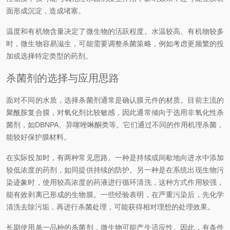
面形成沉淀，造成堵塞。
温度和有机物含量决定了微生物的活跃程度。水温较高、有机物较多
时，微生物容易滋生，可能需要调整杀菌策略，例如考虑更频繁的投
加或选择特定类型的药剂。
杀菌剂的选择与应用思路
面对不同的水质，选择杀菌剂通常是确认膜元件的材质。目前主流的
聚酰胺复合膜，对氧化剂比较敏感，因此通常倾向于选用非氧化性杀
菌剂，如DBNPA、异噻唑啉酮类等。它们通过不同的作用机理杀菌，
能较好保护膜材料。
在实际投加时，有两种常见思路。一种是持续或间歇地向进水中添加
较低浓度的药剂，如同提供持续的防护。另一种是在系统出现生物污
染迹象时，使用较高浓度的药液进行循环清洗，这种方式作用较强，
能有效剥离已形成的生物膜。一些经验表明，在严重污染后，先化学
清洗去除污垢，再进行杀菌处理，可能获得相对理想的处理效果。
长期使用单一品种的杀菌剂，微生物可能产生适应性。因此，有条件