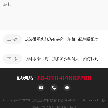
基础。
反渗透系统加药有讲究：杀菌与阻垢搭配才稳妥
上一条
循环水缓蚀剂，加多加少学问大：如何找到那个“黄金平衡点”？
下一条
86-010-84682268
热线电话：
Copyright © 2026北京宝莱尔科技有限公司 All Rights Reserved 备
案号：
京ICP备14028914号-3