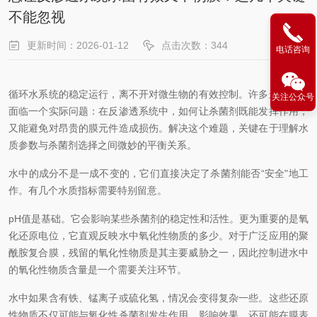
不能忽视
更新时间：2026-01-12
点击次数：344
电话咨询
循环水系统的稳定运行，离不开对微生物的有效控制。许多运维人员
关注公众号
面临一个实际问题：在反渗透系统中，如何让杀菌剂既能发挥作用，
又能避免对昂贵的膜元件造成损伤。解决这个难题，关键在于理解水
质参数与杀菌剂选择之间微妙的平衡关系。
水中的成分不是一成不变的，它们直接决定了杀菌剂能否“安全"地工
作。有几个水质指标需要特别留意。
pH值是基础。它会影响某些杀菌剂的稳定性和活性。更为重要的是氧
化还原电位，它直观反映水中氧化性物质的多少。对于广泛应用的聚
酰胺复合膜，残留的氧化性物质是其主要威胁之一，因此控制进水中
的氧化性物质含量是一个需要关注环节。
水中如果含有铁、锰离子或硫化氢，情况会变得复杂一些。这些还原
性物质不仅可能与氧化性杀菌剂发生作用，影响效果，还可能在膜表