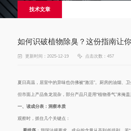
技术文章
如何识破植物除臭？这份指南让
更新时间：2025-12-19
点击次数：457
夏日高温，居室中的异味也仿佛被“激活"。厨房的油烟、卫
但市面上产品鱼龙混杂，部分产品只是用“植物香气"来掩
一、读成分表：洞察本质
观察时，抓住几个关键点：
看排序
：我国法规要求，成分按含量从高到低排列。若“