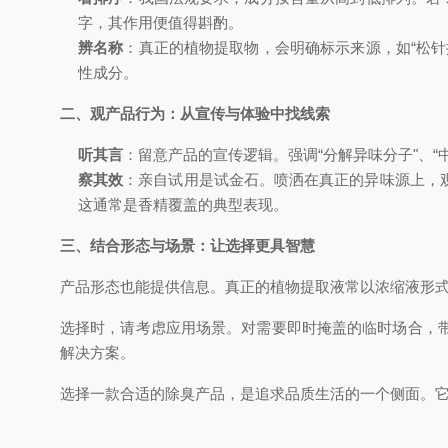
字，其作用便值得斟酌。
辨名称
：真正的植物提取物，会明确标示来源，如“松针
性成分。
二、观产品行为：从宣传与体验中找线索
听其言
：留意产品的宣传逻辑。强调“分解异味分子"、“
察其效
：亲自试用是试金石。喷洒在真正的异味源上，
这通常是香精覆盖的典型表现。
三、结合形态与场景：让选择更具智慧
产品形态也能提供信息。真正的植物提取液常以浓缩液形
选择时，请考虑应用场景。对需要即时掩盖的临时场合，
解决方案。
选择一款合适的除臭产品，是追求品质生活的一个侧面。