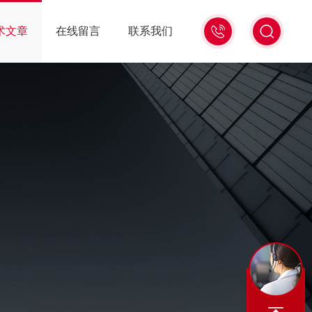
010-
术文章
在线留言
联系我们
84682268