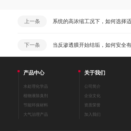
上一条
系统的高浓缩工况下，如何选择
下一条
当反渗透膜开始结垢，如何安全
产品中心
关于我们
水处理化学品
公司简介
植物液除臭剂
企业文化
节能环保材料
资质荣誉
大气治理产品
加入我们