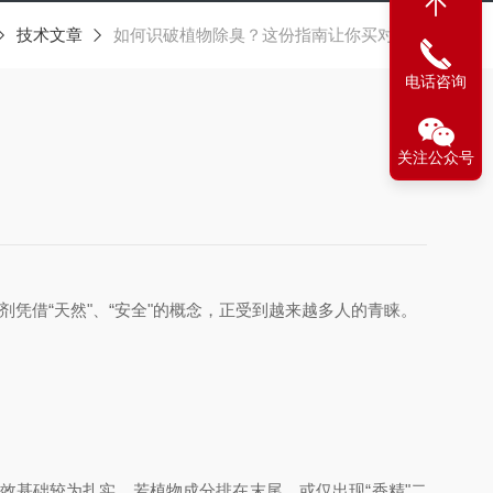
技术文章
如何识破植物除臭？这份指南让你买对产品
电话咨询
关注公众号
凭借“天然"、“安全"的概念，正受到越来越多人的青睐。
起效基础较为扎实。若植物成分排在末尾，或仅出现“香精"二