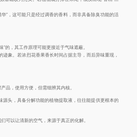
物精华"，这可能只是经过调香的香料，而非具备除臭功能的活
异味"的，其工作原理可能更接近于气味遮蔽。
的迹象。若浓烈花香果香长时间占据主导，而后异味重现，
罐产品，使用方便，但需细辨其内核。
味源头，具备分解功能的植物提取液，往往能提供更根本的
我们可以让清新的空气，来源于真正的化解。